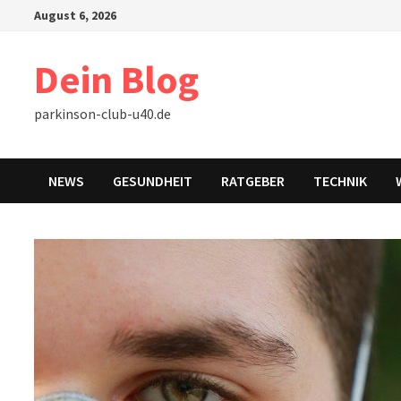
Zum
August 6, 2026
Inhalt
springen
Dein Blog
parkinson-club-u40.de
NEWS
GESUNDHEIT
RATGEBER
TECHNIK