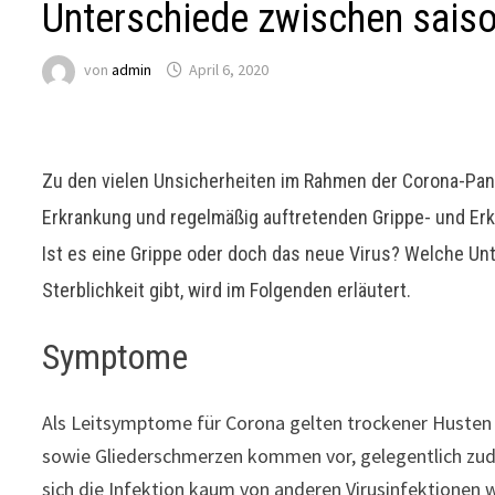
Unterschiede zwischen saiso
von
admin
April 6, 2020
Zu den vielen Unsicherheiten im Rahmen der Corona-Pa
Erkrankung und regelmäßig auftretenden Grippe- und Erkä
Ist es eine Grippe oder doch das neue Virus? Welche Un
Sterblichkeit gibt, wird im Folgenden erläutert.
Symptome
Als Leitsymptome für Corona gelten trockener Husten
sowie Gliederschmerzen kommen vor, gelegentlich zu
sich die Infektion kaum von anderen Virusinfektionen w