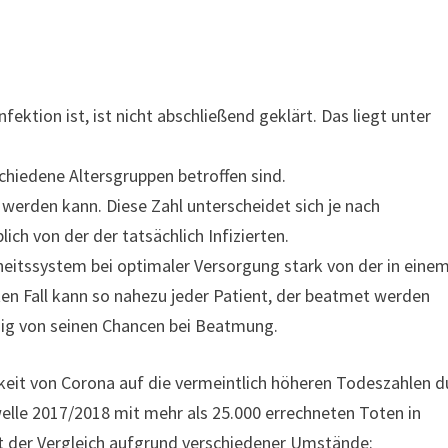
nfektion ist, ist nicht abschließend geklärt. Das liegt unter
chiedene Altersgruppen betroffen sind.
erden kann. Diese Zahl unterscheidet sich je nach
ch von der der tatsächlich Infizierten.
heitssystem bei optimaler Versorgung stark von der in eine
 Fall kann so nahezu jeder Patient, der beatmet werden
ig von seinen Chancen bei Beatmung.
keit von Corona auf die vermeintlich höheren Todeszahlen d
elle 2017/2018 mit mehr als 25.000 errechneten Toten in
kt der Vergleich aufgrund verschiedener Umstände: