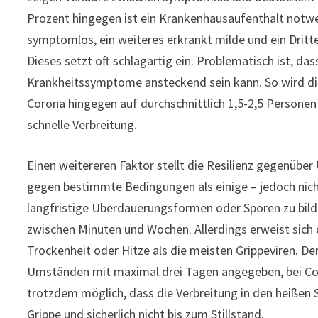
Prozent hingegen ist ein Krankenhausaufenthalt notwend
symptomlos, ein weiteres erkrankt milde und ein Dritt
Dieses setzt oft schlagartig ein. Problematisch ist, da
Krankheitssymptome ansteckend sein kann. So wird die
Corona hingegen auf durchschnittlich 1,5-2,5 Personen 
schnelle Verbreitung.
Einen weitereren Faktor stellt die Resilienz gegenüber 
gegen bestimmte Bedingungen als einige – jedoch nicht a
langfristige Überdauerungsformen oder Sporen zu bild
zwischen Minuten und Wochen. Allerdings erweist sich
Trockenheit oder Hitze als die meisten Grippeviren. De
Umständen mit maximal drei Tagen angegeben, bei Coro
trotzdem möglich, dass die Verbreitung in den heißen
Grippe und sicherlich nicht bis zum Stillstand.