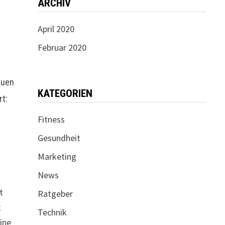
ARCHIV
April 2020
Februar 2020
euen
KATEGORIEN
rt:
Fitness
Gesundheit
Marketing
News
t
Ratgeber
t
Technik
eine