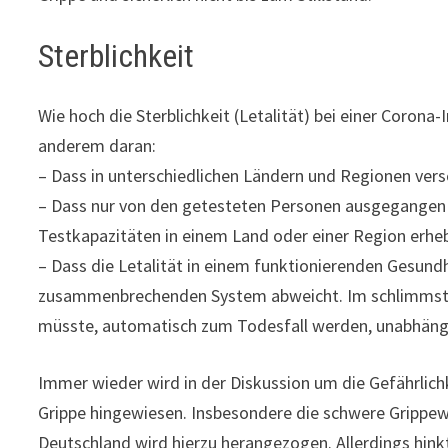
Sterblichkeit
Wie hoch die Sterblichkeit (Letalität) bei einer Corona-I
anderem daran:
– Dass in unterschiedlichen Ländern und Regionen vers
– Dass nur von den getesteten Personen ausgegangen w
Testkapazitäten in einem Land oder einer Region erhebli
– Dass die Letalität in einem funktionierenden Gesund
zusammenbrechenden System abweicht. Im schlimmsten
müsste, automatisch zum Todesfall werden, unabhäng
Immer wieder wird in der Diskussion um die Gefährlich
Grippe hingewiesen. Insbesondere die schwere Grippew
Deutschland wird hierzu herangezogen. Allerdings hin