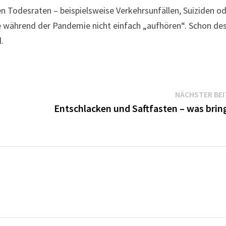
en Todesraten – beispielsweise Verkehrsunfällen, Suiziden o
se während der Pandemie nicht einfach „aufhören“. Schon de
.
NÄCHSTER BE
Entschlacken und Saftfasten – was bring