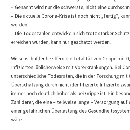
– Genannt wird nur die schwerste, nicht eine durchschni
– Die aktuelle Corona-Krise ist noch nicht „fertig“, kan
werden.
– Die Todeszahlen entwickeln sich trotz starker Sch
erreichen würden, kann nur geschätzt werden.
Wissenschaftler beziffern die Letalität von Grippe mit 0
Infizierten, üblicherweise mit Vorerkrankungen. Bei C
unterschiedliche Todesraten, die in der Forschung mit 
Überschätzung durch nicht identifizierte Infizierte z
immer noch deutlich höher als bei Grippe ist. Ein beso
Zahl derer, die eine – teilweise lange – Versorgung au
einer gefährlichen Überlastung des Gesundheitssystems
wäre.