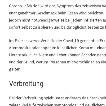
Corona-Infektion wird das Symptom des zeitweisen Ve
unangenehmer Geschmack beim Essen wird berichtet. Dies
jedoch nicht notwendigerweise bei jedem Infizierten au
sofort selbst zu isolieren und baldmöglichst testen zu 
Im Falle schwerer Verläufe der Covid-19 genannten E
Atemmaske oder sogar im künstlichen Koma mit eine
Herz stark, auch Niere und Leber können Schaden nehm
und der Grund, warum Personen mit Vorschäden an ein
gelten.
Verbreitung
Bei der Verbreitung spielt unter anderem das Krankhei
zeigen Verläufe zwischen symptomlos und deutlichem K