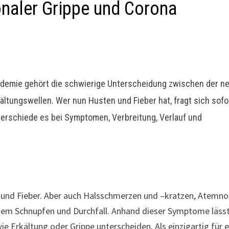
naler Grippe und Corona
ndemie gehört die schwierige Unterscheidung zwischen der n
ltungswellen. Wer nun Husten und Fieber hat, fragt sich sofo
terschiede es bei Symptomen, Verbreitung, Verlauf und
 und Fieber. Aber auch Halsschmerzen und –kratzen, Atemno
dem Schnupfen und Durchfall. Anhand dieser Symptome läss
ie Erkältung oder Grippe unterscheiden. Als einzigartig für 