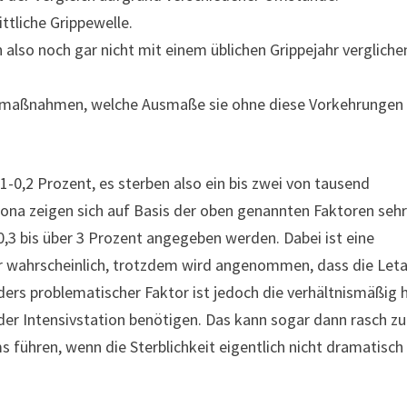
ttliche Grippewelle.
n also noch gar nicht mit einem üblichen Grippejahr vergliche
utzmaßnahmen, welche Ausmaße sie ohne diese Vorkehrungen
,1-0,2 Prozent, es sterben also ein bis zwei von tausend
orona zeigen sich auf Basis der oben genannten Faktoren seh
0,3 bis über 3 Prozent angegeben werden. Dabei ist eine
war wahrscheinlich, trotzdem wird angenommen, dass die Leta
nders problematischer Faktor ist jedoch die verhältnismäßig
f der Intensivstation benötigen. Das kann sogar dann rasch zu
 führen, wenn die Sterblichkeit eigentlich nicht dramatisch