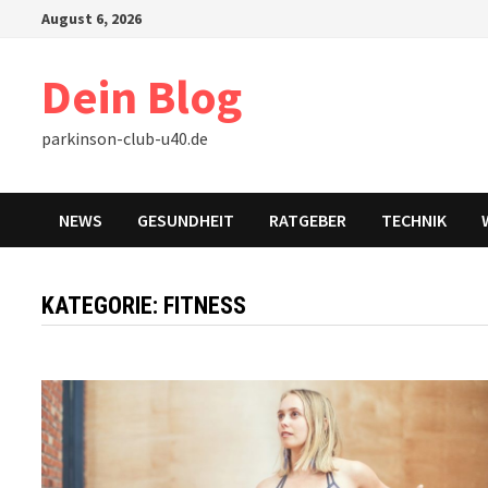
Zum
August 6, 2026
Inhalt
springen
Dein Blog
parkinson-club-u40.de
NEWS
GESUNDHEIT
RATGEBER
TECHNIK
KATEGORIE:
FITNESS