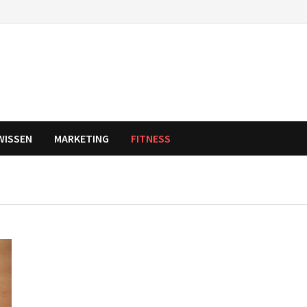
WISSEN
MARKETING
FITNESS