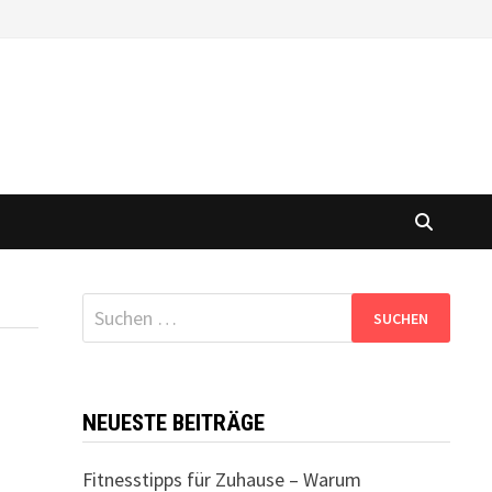
Suchen
nach:
NEUESTE BEITRÄGE
Fitnesstipps für Zuhause – Warum