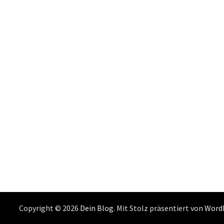
Copyright © 2026
Dein Blog
. Mit Stolz präsentiert von
Word