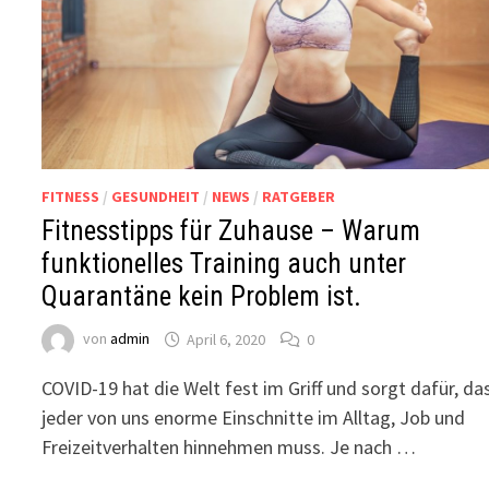
FITNESS
/
GESUNDHEIT
/
NEWS
/
RATGEBER
Fitnesstipps für Zuhause – Warum
funktionelles Training auch unter
Quarantäne kein Problem ist.
von
admin
April 6, 2020
0
COVID-19 hat die Welt fest im Griff und sorgt dafür, da
jeder von uns enorme Einschnitte im Alltag, Job und
Freizeitverhalten hinnehmen muss. Je nach …